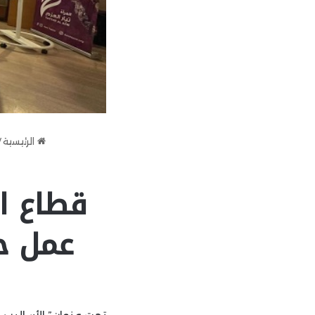
الرئيسية
/
قطاع ال
عمل ح