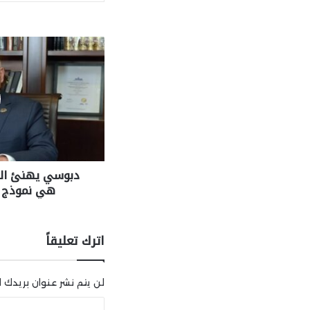
دبوسي يهنئ الس
هي نموذج ي
اترك تعليقاً
لن يتم نشر عنوان بريدك ال
ا