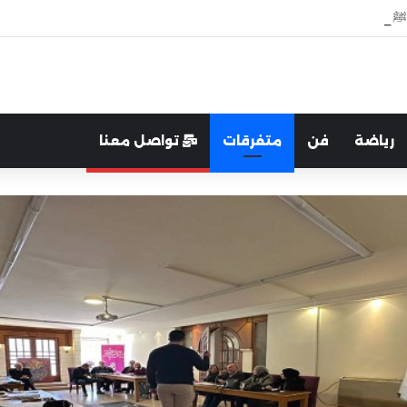
ﷺ وبعد وفاته”
رياضة
فن
متفرقات
تواصل معنا