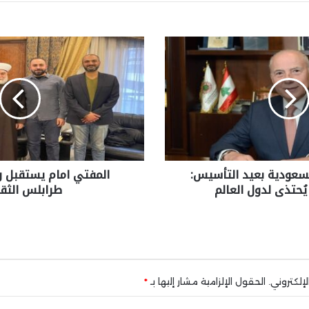
عودية بعيد التأسيس:
المفتي امام يستقبل و
ُحتذى لدول العالم
طرابلس الثق
إلكتروني.
الحقول الإلزامية مشار إليها بـ
*