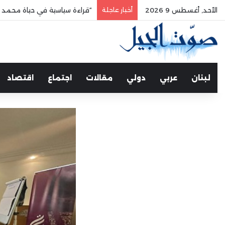
الأحد, أغسطس 9 2026
أخبار عاجلة
“قراءة سياسية في حياة محمد 
لبنان
عربي
دولي
مقالات
اجتماع
اقتصاد