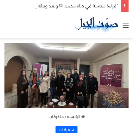
“قراءة سياسية في حياة محمد ﷺ وبعد وفاته”
القائمة
الرئيسية
/
متفرقات
متفرقات