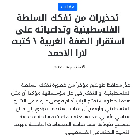
مقالات
تحذيرات من تفكك السلطة
الفلسطينية وتداعياته على
استقرار الضفة الغربية \ كتبت
لارا الاحمد
سبتمبر 14, 2025
حذّر محافظ طولكرم مؤخراً من خطورة تفكك السلطة
الفلسطينية أو التفكير في حلّ مؤسساتها، مؤكداً أن مثل
هذه الخطوة ستفتح الباب أمام فوضى عارمة في الشارع
الفلسطيني. وأوضح أن غياب السلطة سيؤدي إلى فراغ
سياسي وأمني، قد تستغله جماعات مسلحة مختلفة
لتوسيع نفوذها، مما يفاقم الانقسامات الداخلية ويهدد
النسيج الاجتماعي الفلسطيني.