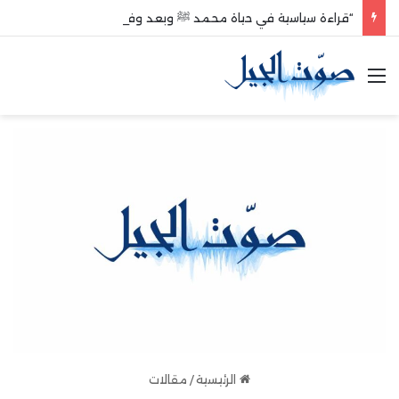
“قراءة سياسية في حياة محمد ﷺ وبعد وفاته”
القائمة
الرئيسية
/
مقالات