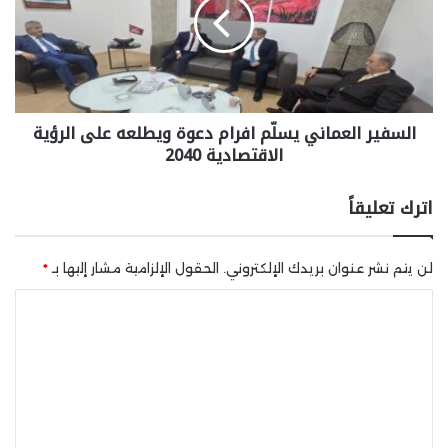
السفير العماني يسلّم افرام دعوة ويطلعه على الرؤية
الاقتصادية 2040
اترك تعليقاً
لن يتم نشر عنوان بريدك الإلكتروني.
الحقول الإلزامية مشار إليها بـ
*
ا
ل
ت
ع
ل