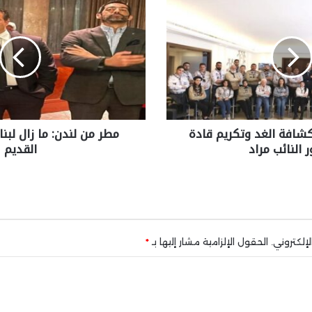
شافة الغد وتكريم قادة
مطر من لندن: ما زال لبنان
 النائب مراد
القديم
إلكتروني.
الحقول الإلزامية مشار إليها بـ
*