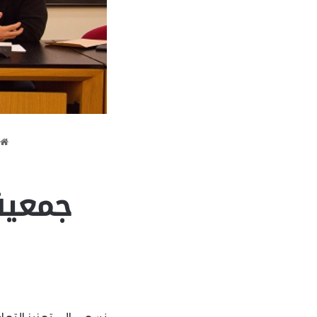
جمعية 