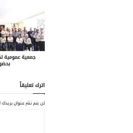
جمعية عمومية لك
بحضور
اترك تعليقاً
لن يتم نشر عنوان بريدك ال
ا
ل
ت