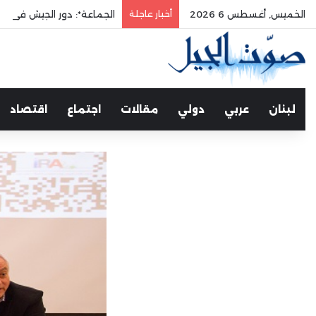
الخميس, أغسطس 6 2026
أخبار عاجلة
الجماعة*: دور الجيش في حم
لبنان
عربي
دولي
مقالات
اجتماع
اقتصاد