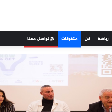
اية الوطن والدفاع عنه هو الأساس
رياضة
فن
متفرقات
تواصل معنا