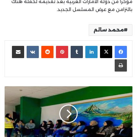
مؤخرا من دولة الامارات العربية بعد تقديمه لحفلة هناك
بالتزامن مع عرض المسلسل الجديد.
محمد سالم
لينكدإن
بينتيريست
مشاركة عبر البريد
طباعة