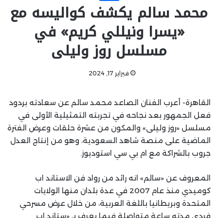
محمد سالم يكشف كواليسه مع
«يسرا ونيللي كريم» في
مسلسل روز وليلى
فبراير 17, 2024
القاهرة- أعرب الفنان الصاعد محمد سالم عن سعادته بردود
فعل الجمهور بعد نجاحه في تجربته التمثيلية الأولى في
مسلسل «روز وليلى» والمكون من عشرة حلقات وعرض الفترة
الماضية على منصة شاهد السعودية، وهو من إنتاج العدل
جروب بالشراكة مع ام بي سي استوديوز.
المعروف عن «سالم» انه رائد من رواد فن الاستاند اب
كوميدي منذ عام 2007 في عدة بلدان منها الولايات
المتحدة وبريطانيا باللغة العربية، من خلال عرض مسرحي
فردي مدته ساعة متواصلة فيما يعرف بـ «ستاند اب