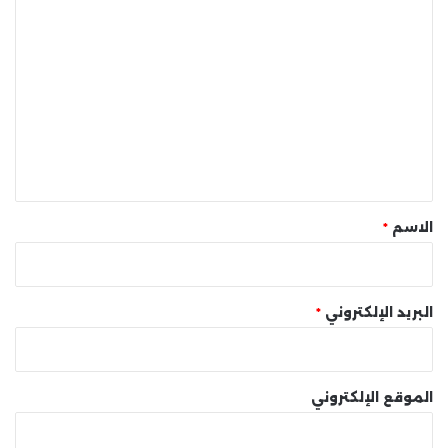
ا
ل
ت
ع
ل
ي
ق
*
الاسم
*
البريد الإلكتروني
*
الموقع الإلكتروني