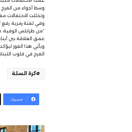
عمت الاحتفالات مدينة 
وسط أجواء من الفرح و
وتخللت الاحتفالات مفر
وفي لفتة رمزية، رفع 
“من طرابلس الوفية، مب
عمق العلاقة بين أبناء
ويأتي هذا الفوز ليؤك
الفرح في قلوب اللبنان
كرة السلة
فيسبوك