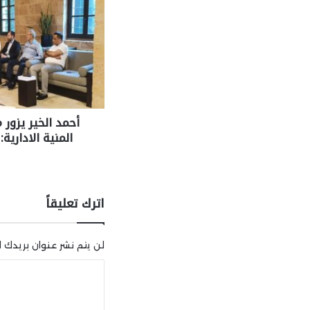
أحمد الخير يزور 
المنية الادارية
اترك تعليقاً
لن يتم نشر عنوان بريدك ال
ا
ل