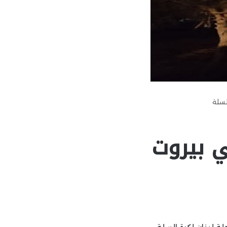
لسلة
ي بيروت