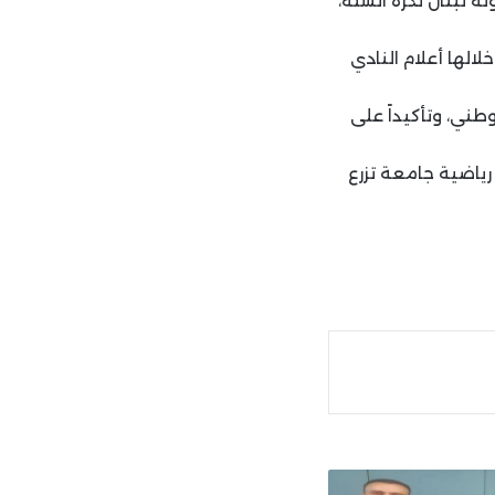
 لبنان لكرة السلة،
الها أعلام النادي
وطني، وتأكيداً على
رياضية جامعة تزرع
ة