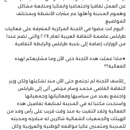
عن العمل ثقافيا واجتماعيا وانمائيا ومتابعة مشاكل
وهموم المدينة وأهلها عبر عشرات الأنشطة وبمختلف
المواضيع
: اليوم انت عضوا في اللجنة المركزية المشرفة على فعاليات
طرابلس عاصمة الثقافة العربية لعام ٢٠٢٤ والتي تضم عددا
من الوزارات إضافة إلى بلدية طرابلس والرابطة الثقافية. .
★ماذا عملت هذه اللجنة حتى الآن وما مشاريعكم لهذه
الفعالية؟؟
_للأسف اللجنة لم تجتمع حتى الأن منذ تشكيلها ولكن وزير
الثقافة القاضي محمد وسام مرتضى أتى إلى طرابلس
واجتمع بعدد من سياسيها وفعالياتها وجمعياتها
واستحدث مكتبا له في المدينة لمتابعة تفاصيل هذه
الفعالية ولقد التقيت به منذ وقت قريب على رأس وفد من
الهيئات والجمعيات الشمالية شاكرين له مبادرته ومحبته
للمدينة ومثمنين عاليا مواقفه الوطنية والعروبية وكان