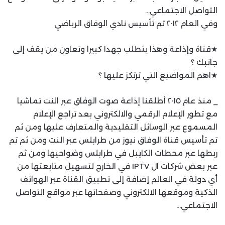
التواصل الاجتماعي…
وفي العام ٢٠١٢ تم تأسيس نادي الوفاق الرياضي
★قناة وإذاعة وهذا يتطلب جهدا كبيرا وتعاون من يقف إلى
جانبك ؟
★اهم المواضيع التي ترتكز عليها ؟
_ منذ عام ٢٠١٥ أطلقنا إذاعة صوت الوفاق عبر النت تماشيا
مع تطور الإعلام الرقمي والالكتروني بعد تراجع الإعلام
المسموع عبر الوسائل التقليدية والمتعارف عليها ومن ثم
تم تأسيس قناة الوفاق نيوز من طرابلس عبر النت ومن ثم تم
ربطها عبر محطات الكايبل في طرابلس وضواحيها ومن ثم
عبر بعض شركات ال IPTV في الخارج لتسهيل متابعتها من
أي دولة في العالم إضافة إلى تطبيق القناة عبر الهواتف
الذكية وموقعها الالكتروني وصفحاتها عبر مواقع التواصل
الاجتماعي…