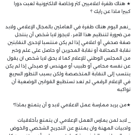
★ هناك طفرة اعلاميين كثر وخاصة الالكترونية لعبت دورا
كبيرا ماذا عن رايك ؟
_نعم اليوم هناك طفرة في العاملين بالمجال الإعلامي ولابد
من ضرورة لتنظيم هذا الأمر ، لايجوز لايا شخص أن ينتحل
صفة صحفي أو اعلامي إذا لم يكن منتسبا لإحدى النقابتين
نقابة الصحافة أو نقابة المحررين أو حاصل على علم وخبر
من المجلس الوطني للإعلام كما لا يحق لايا شخص ان يقول
عن نفسه محامي أو طبيب أو مهندس او صيدلي إذا لم يكن
ينتسب إلى النقابة المتخصصة ولكن بسبب التطور السريع
في الإعلام الرقمي لم تعد تستطيع القوانين الوضعية أن
تواكبه
★من يريد ممارسة عمل الاعلامي لابد و أن يتمتع بماذا؟
_ لابد لمن يمارس العمل الإعلامي ان يتمتع بأخلاقيات
وادبيات المهنة وان يمتنع عن التجريح الشخصي والخوض