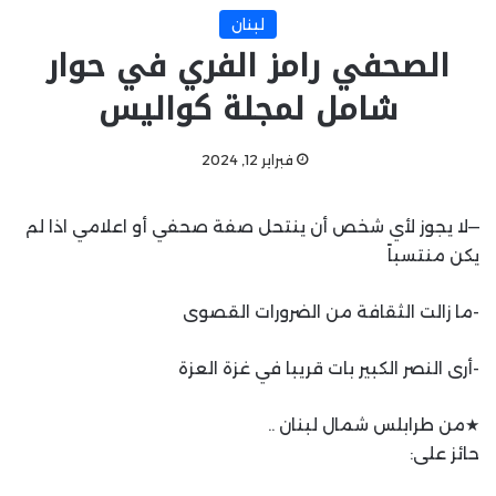
لبنان
الصحفي رامز الفري في حوار
شامل لمجلة كواليس
فبراير 12, 2024
—لا يجوز لأي شخص أن ينتحل صفة صحفي أو اعلامي اذا لم
يكن منتسباً
-ما زالت الثقافة من الضرورات القصوى
-أرى النصر الكبير بات قريبا في غزة العزة
★من طرابلس شمال لبنان ..
حائز على: