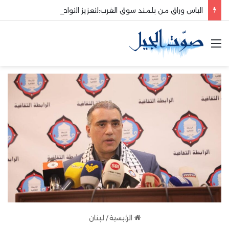
الياس وراق من بلمند سوق الغرب:لتعزيز التواصل والشراكة مع المجتمع المحلي
القائمة
الرئيسية
/
لبنان