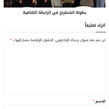
بطولة الشطرنج في الرابطة الثقافية
اترك تعليقاً
لن يتم نشر عنوان بريدك الإلكتروني.
الحقول الإلزامية مشار إليها بـ
*
ا
ل
ت
ع
ل
ي
ق
*
الاسم
*