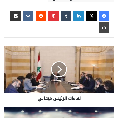
لينكدإن
بينتيريست
مشاركة عبر البريد
طباعة
لقاءات الرئيس ميقاتي