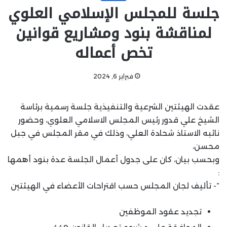
جلسة للمجلس الإسلامي العلوي
لمناقشة بنود ومشاريع قوانين
تخص أعماله
فبراير 6, 2024
عقدت الهيئتين الشرعية والتنفيذية جلسة رسمية برئاسة
الشيخ علي قدور رئيس المجلس الاسلامي العلوي، وحضور
نائبه الاستاذ شحادة العلي، وذلك في مقر المجلس في جبل
محسن،
وبحسب بيان، كان على جدول أعمال الجلسة عدة بنود أهمها
:
“- تأليف لجان المجلس حسب اقتراحات الأعضاء في الهيئتين
تجديد عقود الموظفين