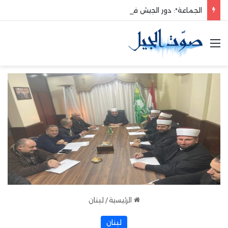
الجماعة*: دور الجيش في حماية الوطن والدفاع عنه هو الأساس
القائمة
الرئيسية
/
لبنان
لبنان