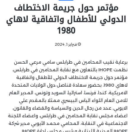
مؤتمر حول جريمة الاختطاف
الدولي للأطفال واتفاقية لاهاي
1980
فبراير 1, 2024
برعاية نقيب المحامين في طرابلس سامي مرعي الحسن
نظمت IHOPE بالتعاون مع نقابة المحامين في طرابلس،
مؤتمر حول جريمة الاختطاف الدولي للأطفال واتفاقية
لاهاي 1980، بحضور سعادة قناصل دول الولايات المتحدة
الامريكية، كندا، فرنسا، استراليا، السويد وتونس، المدير العام
للامن العام اللواء الياس البيسري ممثلا بالمقدم علي
الايوبي، عدد من رجال الدين والسياسة والقضاء والقانون،
اعضاء مجلس نقابة المحامين في طرابلس، واعضاء اللجنة
الاجتماعية في النقابة، المحامي محمد الأيوبي مدير شركة
IHOPE المدنية اللبنانية و رئيس مجلس إدارة IHOPE