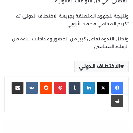
الفضلى” في حلّ النواعات القانونية.
ونتيجة للجهود المتعلقة بجريمة الاختطاف الدولي، تم
تكريم المحامي محمد الأيوبي.
وتخلل الندوة تفاعل كبير من الحضور ومداخلات بناءة من
الزملاء المحامين
الاختطاف الدولي
لينكدإن
بينتيريست
مشاركة عبر البريد
طباعة