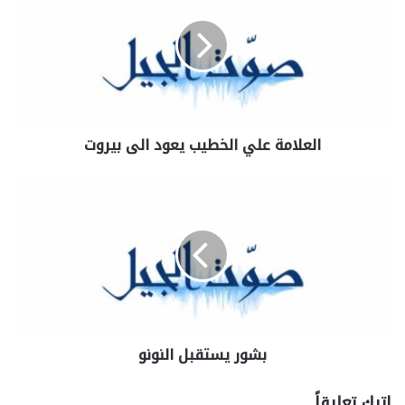
العلامة علي الخطيب يعود الى بيروت
بشور يستقبل النونو
اترك تعليقاً