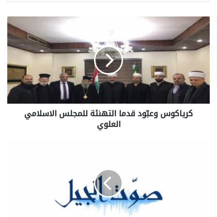
كرياكوس وعبّود قدما التهنئة للمجلس الاسلامي
العلوي