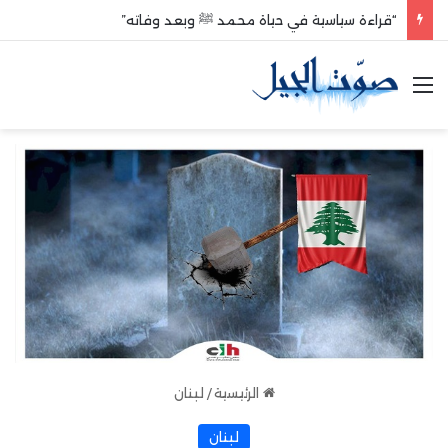
“قراءة سياسية في حياة محمد ﷺ وبعد وفاته”
القائمة
الرئيسية
/
لبنان
لبنان