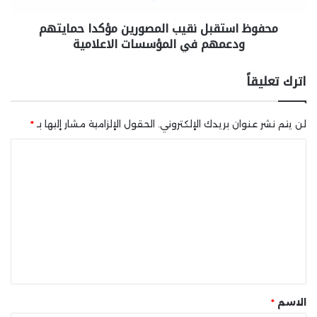
محفوظ استقبل نقيب المصورين مؤكدا حمايتهم
ودعمهم في المؤسسات الاعلامية
اترك تعليقاً
لن يتم نشر عنوان بريدك الإلكتروني.
الحقول الإلزامية مشار إليها بـ
*
ا
ل
ت
ع
ل
ي
ق
*
الاسم
*