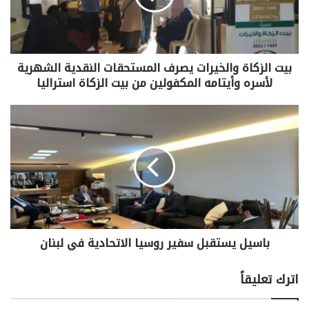
بيت الزكاة والخيرات يصرف المستحقات النقدية الشهرية
لأسره وأيتامه المكفولين من بيت الزكاة استراليا
باسيل يستقبل سفير روسيا الاتحادية في لبنان
اترك تعليقاً