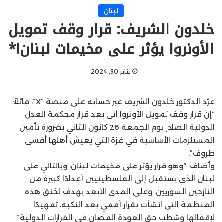
لبنان
خلدون الشريف: قرار وقف تمويل
الأونروا يؤثر على مخيمات لبنان!*
يناير 30, 2024
غرّد الدكتور خلدون الشريف عبر حسابه على منصة “X”، قائلاً:
“إنّ قرار وقف تمويل الأونروا أتى بعد قرار محكمة العدل
الدولية الصادر يوم الجمعة 26 كانون الثاني بضرورة تأمين
المستلزمات الأساسية في غزة التي يعيش أهلها أقسى
ظروف”.
وأضاف: “وهو قرار يؤثر على مخيمات لبنان، وبالتالي على
لبنان الذي يستقبل إلى الفلسطينيين أعدادًا كبيرة من
النازحين السوريين. وعلى المدى الأبعد يهدف لخنق هذه
المنظمة التي انشأت بقرار أممي بعد النكبة، تمهيدًا
لإقفالها وشطب حق العودة المصان في القرارات الدولية”.