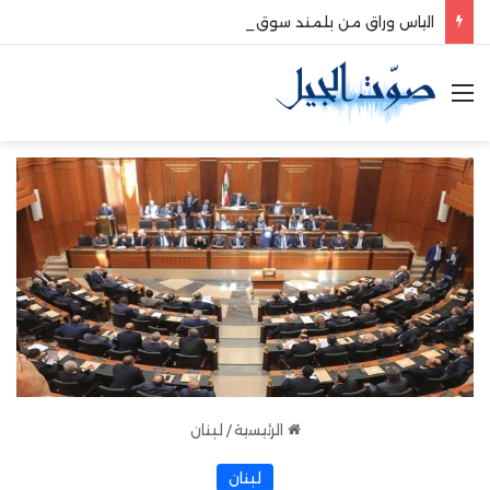
الياس وراق من بلمند سوق الغرب:لتعزيز التواصل والشراكة مع المجتمع المحلي
القائمة
الرئيسية
/
لبنان
لبنان