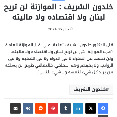
خلدون الشريف : الموازنة لن تريح
لبنان ولا اقتصاده ولا ماليته
يناير 27, 2024
قال الدكتور خلدون الشريف، تعليقا على اقرار الموازنة العامة
:”مرت الموازنة التي لن تريح لبنان ولا اقتصاده ولا ماليته،
ولن تخفف عن الفقراء لا في الدواء ولا في التعليم ولا في
الرواتب، ولا يغرنكم وهم التعافي. فالتعافي طريق لن يسلكه
من يريد كل شيء لنفسه ولا شيء للناس”.
خلدون الشريف
لينكدإن
بينتيريست
مشاركة عبر البريد
طباعة