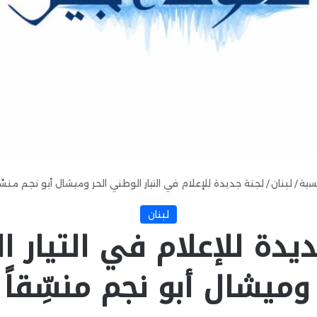
يسية
/
لبنان
/
لجنة جديدة للإعلام في التيار الوطني الحر وميشال أبو نجم منسِّقا
لبنان
يدة للإعلام في التيار 
 وميشال أبو نجم منسِّقاً 