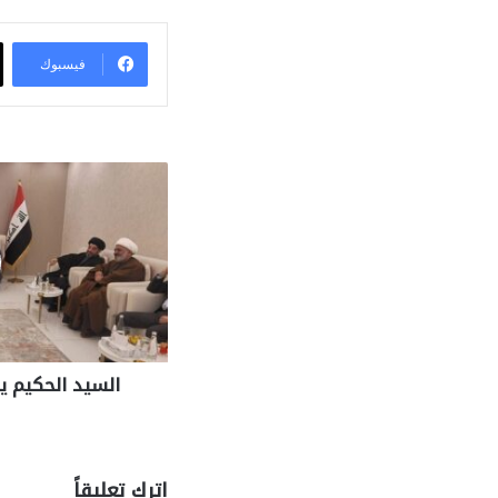
فيسبوك
السيد الحكيم ي
اترك تعليقاً