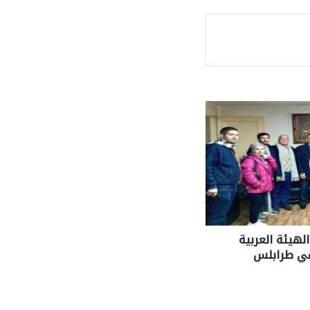
ة
لهيئة العربية
في طرابلس