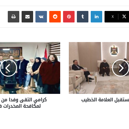
لينكدإن
بينتيريست
مشاركة عبر البريد
طباع
X
ستقبل العلامة الخطيب
كرامي التقى وفدا من ا
لمكافحة المخدرات 