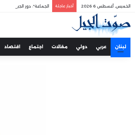
الخميس, أغسطس 6 2026
أخبار عاجلة
الجماعة*: دور الجيش في حم
لبنان
عربي
دولي
مقالات
اجتماع
اقتصاد