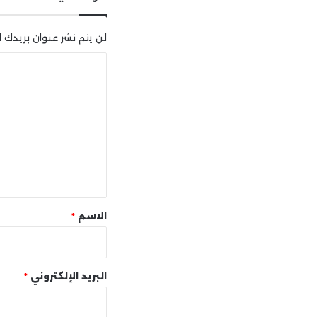
لن يتم نشر عنوان بريدك ال
ا
ل
ت
ع
ل
ي
ق
*
الاسم
*
البريد الإلكتروني
*