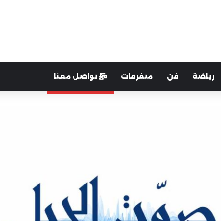
اية الوطن والدفاع عنه هو الأساس
رياضة
فن
متفرقات
تواصل معنا