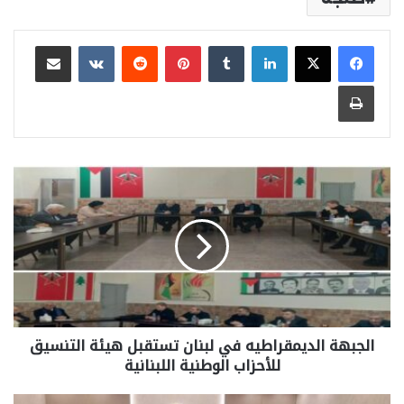
لينكدإن
بينتيريست
مشاركة عبر البريد
طباعة
الجبهة الديمقراطيه في لبنان تستقبل هيئة التنسيق
للأحزاب الوطنية اللبنانية