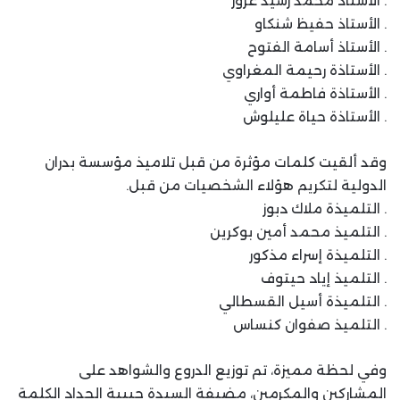
. الأستاذ محمد رشيد عزوز
. الأستاذ حفيظ شنكاو
. الأستاذ أسامة الفتوح
. الأستاذة رحيمة المغراوي
. الأستاذة فاطمة أواري
. الأستاذة حياة عليلوش
وقد ألقيت كلمات مؤثرة من قبل تلاميذ مؤسسة بدران
الدولية لتكريم هؤلاء الشخصيات من قبل.
. التلميذة ملاك دبوز
. التلميذ محمد أمين بوكرين
. التلميذة إسراء مذكور
. التلميذ إياد حيتوف
. التلميذة أسيل القسطالي
. التلميذ صفوان كنساس
وفي لحظة مميزة، تم توزيع الدروع والشواهد على
المشاركين والمكرمين، مضيفة السيدة حبيبة الحداد الكلمة