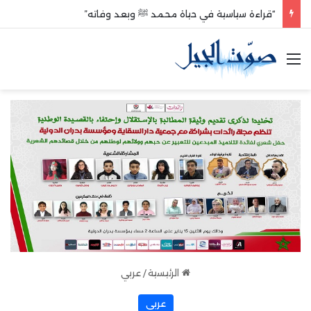
“قراءة سياسية في حياة محمد ﷺ وبعد وفاته”
القائمة
الرئيسية
/
عربي
عربي