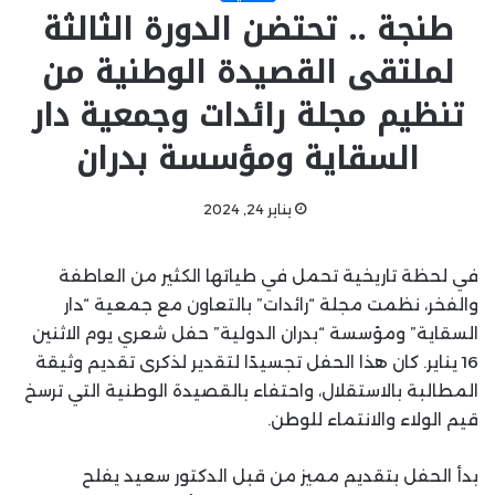
طنجة .. تحتضن الدورة الثالثة
لملتقى القصيدة الوطنية من
تنظيم مجلة رائدات وجمعية دار
السقاية ومؤسسة بدران
يناير 24, 2024
في لحظة تاريخية تحمل في طياتها الكثير من العاطفة
والفخر، نظمت مجلة “رائدات” بالتعاون مع جمعية “دار
السقاية” ومؤسسة “بدران الدولية” حفل شعري يوم الاثنين
16 يناير. كان هذا الحفل تجسيدًا لتقدير لذكرى تقديم وثيقة
المطالبة بالاستقلال، واحتفاء بالقصيدة الوطنية التي ترسخ
قيم الولاء والانتماء للوطن.
بدأ الحفل بتقديم مميز من قبل الدكتور سعيد يفلح