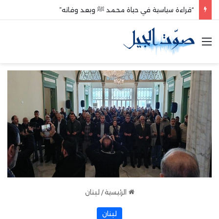
“قراءة سياسية في حياة محمد ﷺ وبعد وفاته”
القائمة
الرئيسية
/
لبنان
لبنان