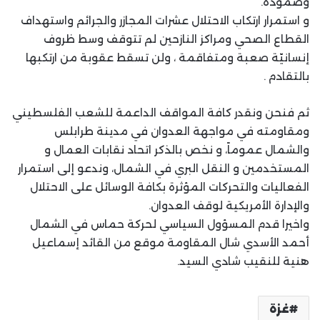
وصموده.
و استمرار ارتكاب الاحتلال عشرات المجازر والجرائم واستهداف
القطاع الصحي ومراكز النازحين لم تتوقف وسط ظروف
إنسانيّة صعبة ومتفاقمة ، ولن تسقط عقوبة من ارتكبها
بالتقادم .
ثم فنحن ونقدر كافة المواقف الداعمة للشعب الفلسطيني
ومقاومته في مواجهة العدوان في مدينة طرابلس
والشمال عموماً، و نخص بالذكر اتحاد نقابات العمال و
المستخدمين و النقل البري في الشمال، وندعو إلى استمرار
الفعاليات والتحركات المؤثرة بكافة الوسائل على الاحتلال
والإدارة الأمريكية لوقف العدوان.
واخيرا قدم المسؤول السياسي لحركة حماس في الشمال
أحمد الأسدي شال المقاومة موقع من القائد إسماعيل
هنية للنقيب شادي السيد.
غزة