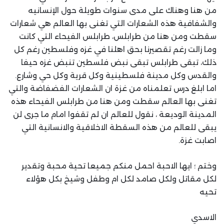
من هنا وهناك على مدى سنوات طويلة حول الإنسانيه
والشفافية هذه الشعارات التي تغنى بها العالم هي شعارات
سقطت ومن هنا من طرابلس، طرابلس الفيحاء التي كانت
وما زالت رغم تقصيرنا بحق اهلنا في غزه وفلسطين رغم كل
ذلك، تبقى طرابلس تبقى نبض فلسطين تنبض غزه حيفا
والقدس وكل مدينة فلسطينية وكل قرية وكل حي وشارع.
اما ابلغ درس تعلمناه من غزة ان الشعارات الفضفاضة والتي
تغنى بها العالم سقطت ومن هنا من طرابلس الفيحاء هذه
المدينة الوديعة ، نقول للعالم ان لم تقفوا امام ما جرى لن
يبقى للعالم من هذه السقطة الاخلاقية والانسانية التي
اصابت غزة.
وختم ؛ ايها الاحبة احمل منكم جميعا تحية محبة وتقدير
لكل مقاتل ولكل صامد لكل ام وطفل وشيخ بكل هؤلاء
تحيه
الاسدي