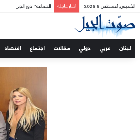
الخميس, أغسطس 6 2026
أخبار عاجلة
الجماعة*: دور الجيش في حم
لبنان
عربي
دولي
مقالات
اجتماع
اقتصاد