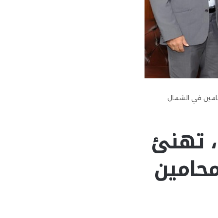
محامين في الشمال
 ، تهنئ
محامين