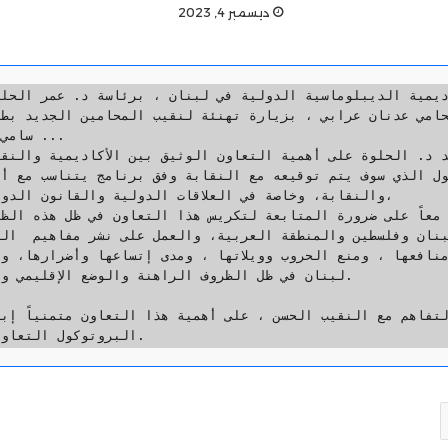
ديسمبر 4, 2023
سامي 

والنقابة، وخاصة في العلاقات الدولية والقانون الدولي

لبنان في ظل الظروف الراهنة والوضع الإقليمي وا

البروتوكول التعاوني وإطلاقه قريباً.