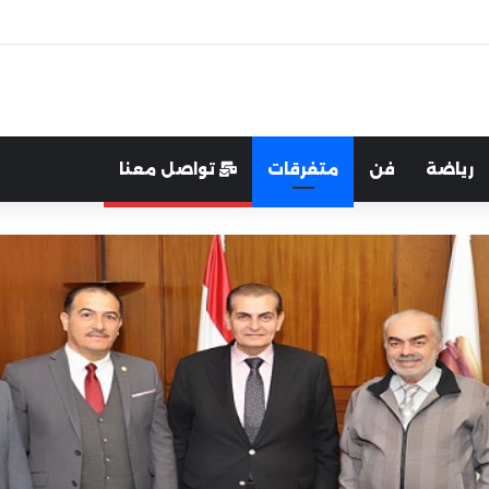
اية الوطن والدفاع عنه هو الأساس
رياضة
فن
متفرقات
تواصل معنا