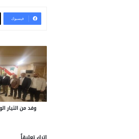
فيسبوك
وفد من التيار ا
اترك تعليقاً