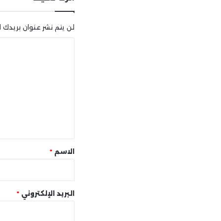
لن يتم نشر عنوان بريدك ال
ا
ل
ت
ع
ل
ي
ق
*
الاسم
*
البريد الإلكتروني
*