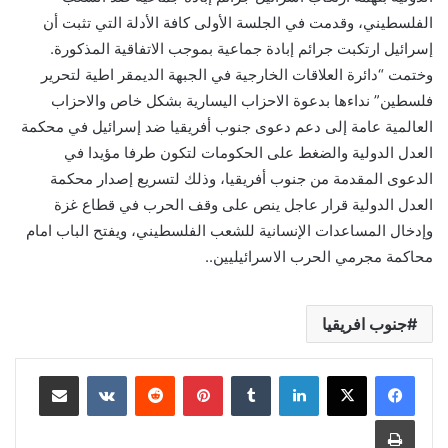
الفلسطيني، وقدمت في الجلسة الأولى كافة الأدلة التي تثبت أن
إسرائيل ارتكبت جرائم إبادة جماعية بموجب الاتفاقية المذكورة.
وختمت “دائرة العلاقات الخارجية في الجبهة الديمقر اطية لتحرير
فلسطين” نداءها بدعوة الاحزاب اليسارية بشكل خاص والاحزاب
العالمية عامة إلى دعم دعوى جنوب أفريقيا ضد إسرائيل في محكمة
العدل الدولية والضغط على الحكومات لتكون طرفا مؤيدا في
الدعوى المقدمة من جنوب أفريقيا، وذلك لتسريع إصدار محكمة
العدل الدولية قرار عاجل ينص على وقف الحرب في قطاع غزة
وإدخال المساعدات الإنسانية للشعب الفلسطيني، ويفتح الباب امام
محاكمة مجرمي الحرب الاسرائيليين..
جنوب افريقيا
لينكدإن
بينتيريست
مشاركة عبر البريد
طباعة