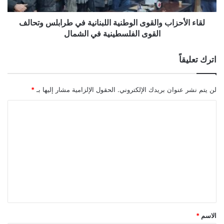
لقاء الأحزاب والقوى الوطنية اللبنانية في طرابلس وتحالف
القوى الفلسطينية في الشمال
اترك تعليقاً
لن يتم نشر عنوان بريدك الإلكتروني.
الحقول الإلزامية مشار إليها بـ
*
ا
ل
ت
ع
ل
ي
ق
*
الاسم
*