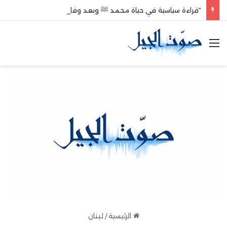
“قراءة سياسية في حياة محمد ﷺ وبعد وفاته”
القائمة
الرئيسية
/
لبنان