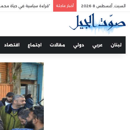
السبت, أغسطس 8 2026
أخبار عاجلة
“قراءة سياسية في حياة محمد
لبنان
عربي
دولي
مقالات
اجتماع
اقتصاد