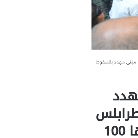
يمق وعبيد تفقدا المبنى المهدد بالانهيار في التبانة : لدينا في طرابلس 700 مبنى مهدد بالسقوط
هدد
 طرابلس
700 مبنى مهدد بالسقوط منها 100