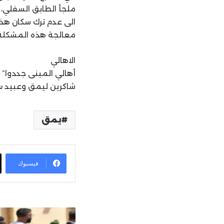
ملجأ الطابق السفلي، 
الى عدم ترك سكان هذا
معالجة هذه المشكلة 
الاهالي
أهالي المبنى جددوا” 
شاكرين ليمق وعبيد سر
يمق
فيسبوك