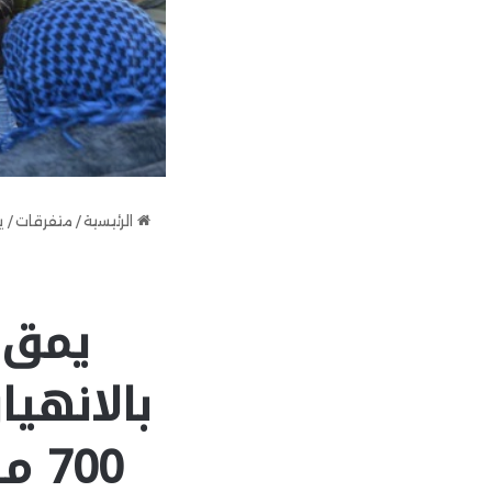
الرئيسية
/
متفرقات
/
يمق 
بالانهيا