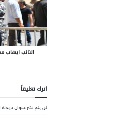
النائب ايهاب م
اترك تعليقاً
لن يتم نشر عنوان بريدك ال
ا
ل
ت