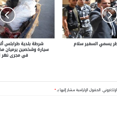
طر يسمي السفير سلام
شرطة بلدية طرابلس أل
سيارة وشخصين يرميان مخ
في مجرى نهر ا
إلكتروني.
الحقول الإلزامية مشار إليها بـ
*