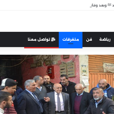
 ﷺ وبعد وفاته”
رياضة
فن
متفرقات
تواصل معنا