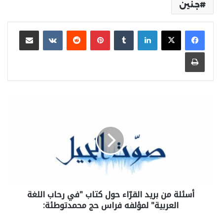
جنين
لينكدإن
بينتيريست
مشاركة عبر البريد
طباعة
أسئلة من بريد القرّاء حول كتاب "في رحاب اللغة
العربية" لمؤلفه فراس حج محمدتوطئة: