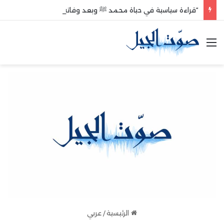
“قراءة سياسية في حياة محمد ﷺ وبعد وفاته”
القائمة
الرئيسية
/
عربي