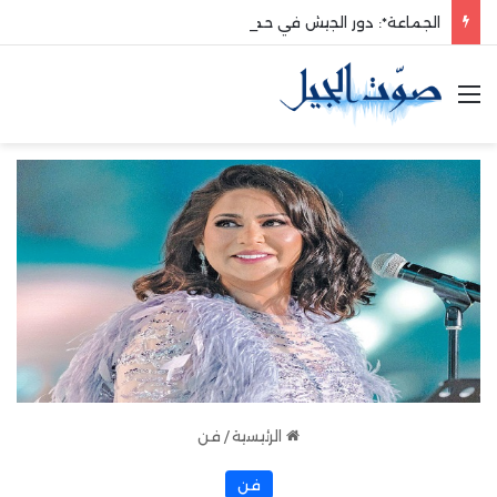
الجماعة*: دور الجيش في حماية الوطن والدفاع عنه هو الأساس
القائمة
الرئيسية
/
فن
فن