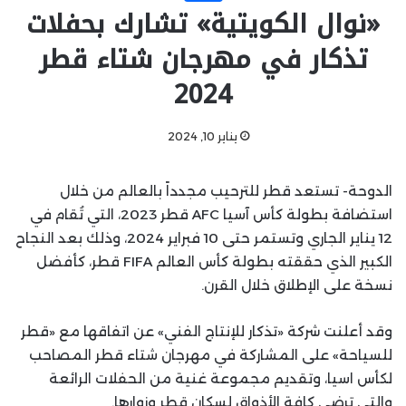
«نوال الكويتية» تشارك بحفلات
تذكار في مهرجان شتاء قطر
2024
يناير 10, 2024
الدوحة- تستعد قطر للترحيب مجدداً بالعالم من خلال
استضافة بطولة كأس آسيا AFC‏ قطر 2023، التي تُقام في
12 يناير الجاري وتستمر حتى 10 فبراير 2024، وذلك بعد النجاح
الكبير الذي حققته بطولة كأس العالم FIFA قطر، كأفضل
نسخة على الإطلاق خلال القرن.
وقد أعلنت شركة «تذكار للإنتاج الفني» عن اتفاقها مع «قطر
للسياحة» على المشاركة في مهرجان شتاء قطر المصاحب
لكأس اسيا، وتقديم مجموعة غنية من الحفلات الرائعة
والتي ترضي كافة الأذواق لسكان قطر وزوارها.