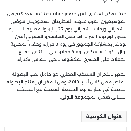
حيث يمكن لعشاق الفن حضور حفلات غنائية لعدد كبير من
الموسيقيين العرب منهم: المطربتان السعوديتان موضي
الشمراني ورحاب الشمراني يوم 27 يناير، والمطربة اللبنانية
نجوى كرم يوم 1 فبراير، اما حفل المايسترو المغربي أمين
بودشار بمشاركة الجمهور في يوم 8 فبراير، وحفل المطربة
نوال الكويتية سيكون يوم 9 فبراير، على ان تكون جميع
الحفلات على المسرح المكشوف بالحي الثقافي «كتارا».
الجدير بالذكر ان المنتخب القطري هو حامل لقب البطولة
الماضية من كأس آسيا 2019، ومن المقرر ان يفتتح البطولة
الجديدة في مباراته يوم الجمعة المقبلة مع المنتخب
اللبناني ضمن المجموعة الاولى.
نوال الكويتية