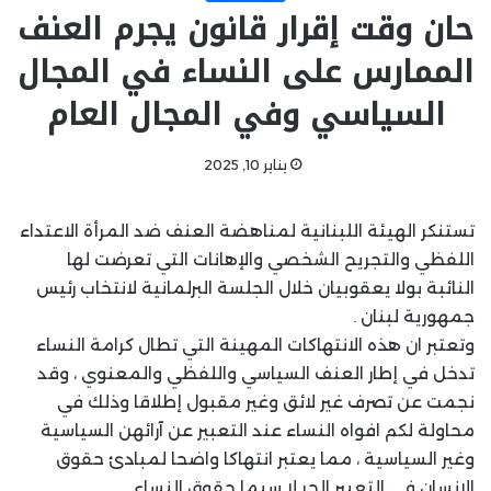
حان وقت إقرار قانون يجرم العنف
الممارس على النساء في المجال
السياسي وفي المجال العام
يناير 10, 2025
تستنكر الهيئة اللبنانية لمناهضة العنف ضد المرأة الاعتداء
اللفظي والتجريح الشخصي والإهانات التي تعرضت لها
النائبة بولا يعقوبيان خلال الجلسة البرلمانية لانتخاب رئيس
جمهورية لبنان .
وتعتبر ان هذه الانتهاكات المهينة التي تطال كرامة النساء
تدخل في إطار العنف السياسي واللفظي والمعنوي ، وقد
نجمت عن تصرف غير لائق وغير مقبول إطلاقا وذلك في
محاولة لكم افواه النساء عند التعبير عن آرائهن السياسية
وغير السياسية ، مما يعتبر انتهاكا واضحا لمبادئ حقوق
الإنسان في التعبير الحر لا سيما حقوق النساء .