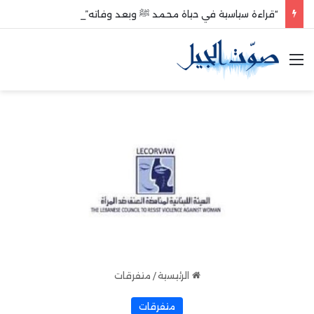
“قراءة سياسية في حياة محمد ﷺ وبعد وفاته”
القائمة
الرئيسية
/
متفرقات
متفرقات