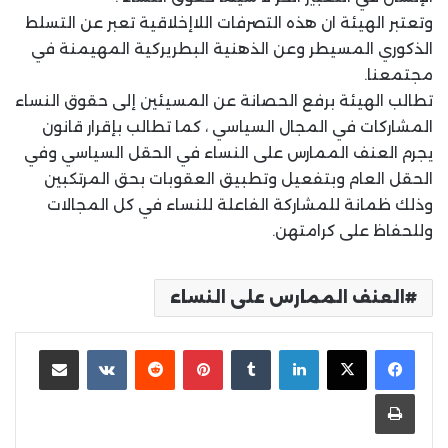
وتعتبر الهيئة ان هذه التصرفات اللاإخلاقية تعبر عن التسلط
الذكوري المسيطر وعن الذهنية البطريركية المهيمنة في
مجتمعنا.
تطالب الهيئة برفع الحصانة عن المسيئين إلى حقوق النساء
المشاركات في المجال السياسي ، كما تطالب بإقرار قانون
يجرم العنف الممارس على النساء في الحقل السياسي وفي
الحقل العام وبتفعيل وتطبيق العقوبات بحق المرتكبين
وذلك ظمانة للمشاركة الفاعلة للنساء في كل المجالات
وللحفاظ على كرامتهن.
العنف الممارس على النساء
لينكدإن
بينتيريست
مشاركة عبر البريد
طباعة