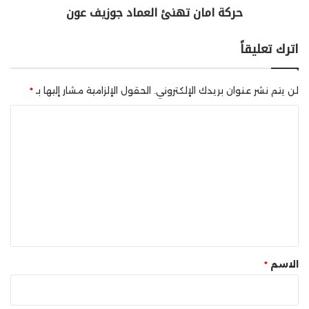
حركة امان تهنئ العماد جوزيف عون
اترك تعليقاً
لن يتم نشر عنوان بريدك الإلكتروني.
الحقول الإلزامية مشار إليها بـ
*
ا
ل
ت
ع
ل
ي
ق
*
الاسم
*