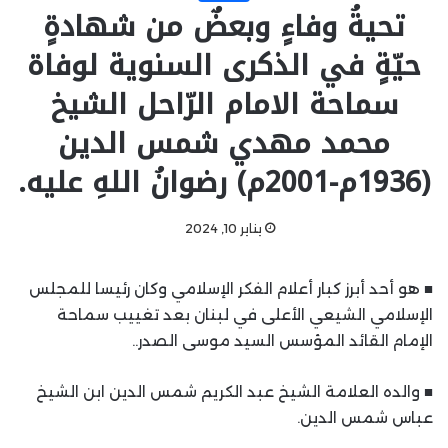
تحيةُ وفاءٍ وبعضٌ من شهادةٍ
حيّةٍ في الذكرى السنوية لوفاة
سماحة الامام الرّاحل الشيخ
محمد مهدي شمس الدين
(1936م-2001م) رضوانُ اللهِ عليه.
يناير 10, 2024
■ هو أحد أبرز كبار أعلام الفكر الإسلامي وكان رئيسا للمجلس
الإسلامي الشيعي الأعلى في لبنان بعد تغييب سماحة
الإمام القائد المؤسس السيد موسى الصدر..
■ والده العلامة الشيخ عبد الكريم شمس الدين ابن الشيخ
عباس شمس الدين.