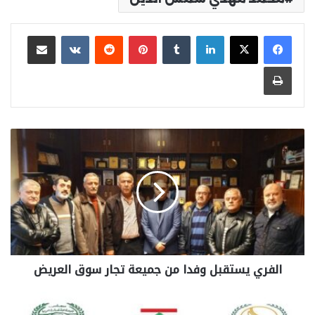
لينكدإن
بينتيريست
مشاركة عبر البريد
طباعة
الفري يستقبل وفدا من جميعة تجار سوق العريض