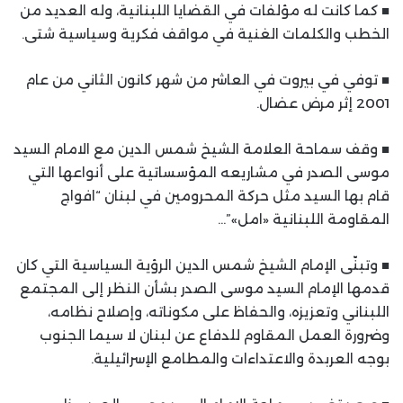
■ كما كانت له مؤلفات في القضايا اللبنانية، وله العديد من
الخطب والكلمات الغنية في مواقف فكرية وسياسية شتى.
■ توفي في بيروت في العاشر من شهر كانون الثاني من عام
2001 إثر مرض عضال.
■ وقف سماحة العلامة الشيخ شمس الدين مع الامام السيد
موسى الصدر في مشاريعه المؤسساتية على أنواعها التي
قام بها السيد مثل حركة المحرومين في لبنان “افواج
المقاومة اللبنانية «امل»”…
■ وتبنّى الإمام الشيخ شمس الدين الرؤية السياسية التي كان
قدمها الإمام السيد موسى الصدر بشأن النظر إلى المجتمع
اللبناني وتعزيزه، والحفاظ على مكوناته، وإصلاح نظامه،
وضرورة العمل المقاوم للدفاع عن لبنان لا سيما الجنوب
بوجه العربدة والاعتداءات والمطامع الإسرائيلية.