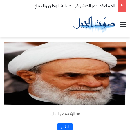
الجماعة*: دور الجيش في حماية الوطن والدفاع عنه هو الأساس
القائمة
الرئيسية
/
لبنان
لبنان