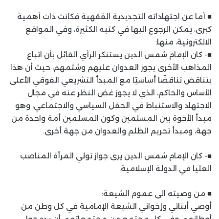
■ أما عن اجتهاداته التجديدية الفقهية فكانت ذات أهمية
كبرى، يمكن الرجوع اليها في كتبه الكثيرة، وفي المواقع
الالكترونية، منها:
■- كان الإمام شمس الدين يستنكر الرأي القائل بأن اتباع
المذاهب الأخرى يجوز العدوان عليهم وشتمهم، حيث أن هذا
يتناقض تناقضًا أساسيًا مع المبدأ التشريعي الفوقي الأعلى
الأساس والحاكم، الذي لا يجوز غض النظر عنه في مجال
الاجتهاد والاستنباط في الحقل السياسي والاجتماعي، وهو
مبدأ الأخوة بين المسلمين وكون المسلمين أمة واحدة من
جهة، ومبدأ تحريم الظلم والعدوان من جهة أخرى.
■- كان الإمام شمس الدين يرى جواز تولي المرأة المناصب
العليا في الدولة الإسلامية.
■ من وصيته الى عموم الشيعة:
أوصي أبنائي وإخواني الشيعة الإمامية في كل وطن من
أوطانهم، وفي كل مجتمع من مجتمعاتهم، أن يدمجوا