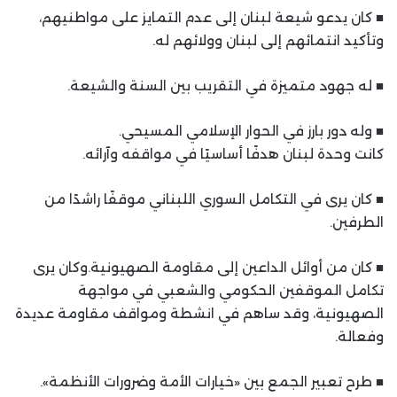
■ كان يدعو شيعة لبنان إلى عدم التمايز على مواطنيهم،
وتأكيد انتمائهم إلى لبنان وولائهم له.
■ له جهود متميزة في التقريب بين السنة والشيعة.
■ وله دور بارز في الحوار الإسلامي المسيحي.
كانت وحدة لبنان هدفًا أساسيًا في مواقفه وآرائه.
■ كان يرى في التكامل السوري اللبناني موقفًا راشدًا من
الطرفين.
■ كان من أوائل الداعين إلى مقاومة الصهيونية.وكان يرى
تكامل الموقفين الحكومي والشعبي في مواجهة
الصهيونية، وقد ساهم في انشطة ومواقف مقاومة عديدة
وفعالة.
■ طرح تعبير الجمع بين «خيارات الأمة وضرورات الأنظمة».