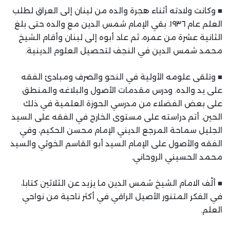
■ وكانت ولادته أثناء هجرة والده من لبنان إلى العراق لطلب
العلم عام ١٩٣٦. بقي الإمام شمس الدين مع والده حتى بلغ
الثانية عشرة من عمره، ثم عاد أبوه إلى لبنان وأقام الشيخ
محمد شمس الدين في النجف لتحصيل العلوم الدينية.
■ وتلقى علومه الأولية في النحو والصرف ومبادئ الفقه
على يد والده. ودرس مقدمات الأصول والبلاغه والمنطق
على بعض الفضلاء من مدرسي الحوزة العلمية في ذلك
الحين. أتم دراسته على مستوى الخارج في الفقه على السيد
الجليل سماحة المرجع الديني الإمام محسن الحكيم، وفي
الفقه والأصول على الإمام السيد أبو القاسم الخوئي والسيد
محمد الحسيني الروحاني.
■ ألّف الامام الشيخ شمس الدين ما يزيد عن الثلاثين كتابا،
في الفكر المتنور الأصيل الراقي في أكثر ناحية من نواحي
العلم.