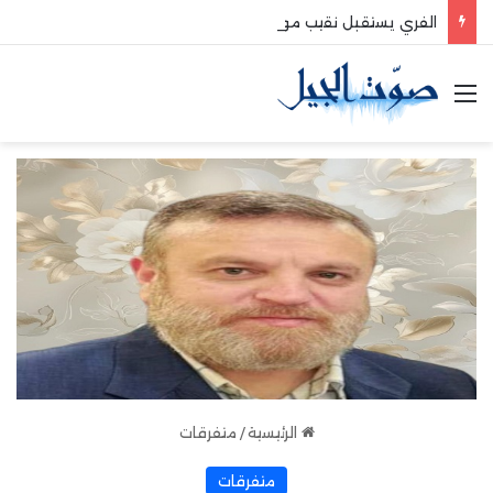
الفري يستقبل نقيب موظفي قاديشا
القائمة
الرئيسية
/
متفرقات
متفرقات