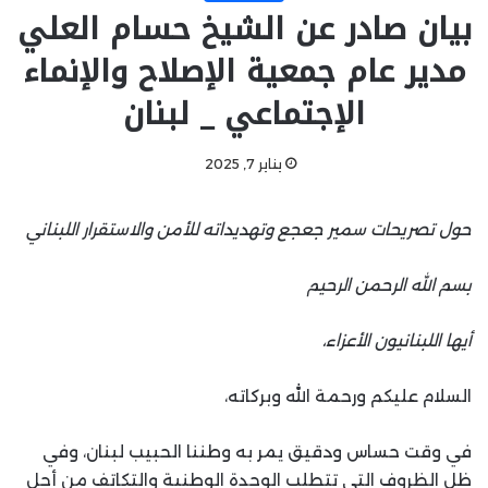
بيان صادر عن الشيخ حسام العلي
مدير عام جمعية الإصلاح والإنماء
الإجتماعي _ لبنان
يناير 7, 2025
حول تصريحات سمير جعجع وتهديداته للأمن والاستقرار اللبناني
بسم الله الرحمن الرحيم
أيها اللبنانيون الأعزاء،
السلام عليكم ورحمة الله وبركاته،
في وقت حساس ودقيق يمر به وطننا الحبيب لبنان، وفي
ظل الظروف التي تتطلب الوحدة الوطنية والتكاتف من أجل