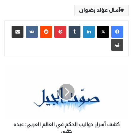
آمال عوّاد رضوان
لينكدإن
بينتيريست
مشاركة عبر البريد
طباعة
كشف أسرار دواليب الحكم في العالم العربي: عبده
حقي