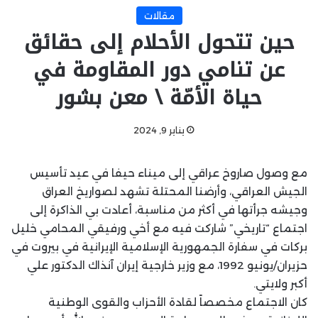
مقالات
حين تتحول الأحلام إلى حقائق
عن تنامي دور المقاومة في
حياة الأمّة \ معن بشور
يناير 9, 2024
مع وصول صاروخ عراقي إلى ميناء حيفا في عيد تأسيس
الجيش العراقي، وأرضنا المحتلة تشهد لصواريخ العراق
وجيشه جرأتها في أكثر من مناسبة، أعادت بي الذاكرة إلى
اجتماع “تاريخي” شاركت فيه مع أخي ورفيقي المحامي خليل
بركات في سفارة الجمهورية الإسلامية الإيرانية في بيروت في
حزيران/يونيو 1992، مع وزير خارجية إيران آنذاك الدكتور علي
أكبر ولايتي.
كان الاجتماع مخصصاً لقادة الأحزاب والقوى الوطنية