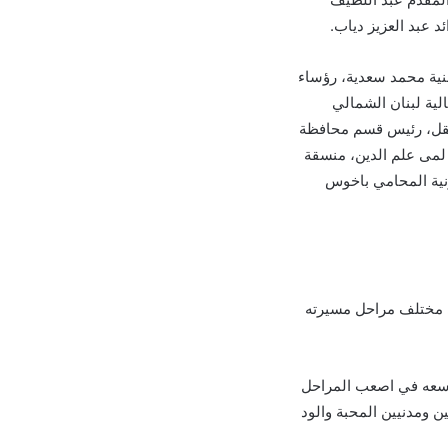
د عبد العزيز دياب.
نية محمد سعدية، رؤساء
لية لبنان الشمالي
عقل، رئيس قسم محافظة
 لمى علم الدين، منسقة
نية المحامي باخوس
في مختلف مراحل مسيرته
وسعه في اصعب المراحل
 ومدنيين المحبة والود