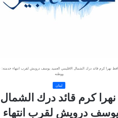
فظ نهرا كرم قائد درك الشمال الاقليمي العميد يوسف درويش لقرب انتهاء خدمته: 
ووطنه
لبنان
هرا كرم قائد درك الشمال 
يوسف درويش لقرب انتهاء 