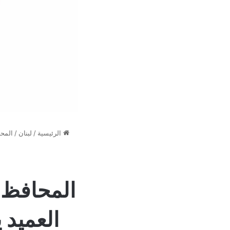
الرئيسية
/
لبنان
/
المحا
المحافظ ن
العميد 