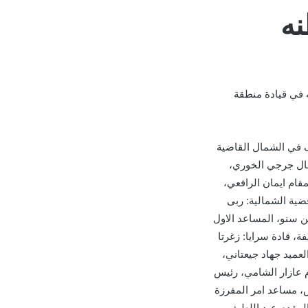
نه
 في قيادة منطقة
 في الشمال القاضية
مال جرجي الخوري،
ام ايمان الرافعي،
قضية الشمالية: ربى
 سنو، المساعد الاول
، قادة سرايا: زغرتا
عميد جهاد جيعتاني،
 عازار الشامي، رئيس
، مساعد امر المفرزة
لمقدم عبد اللطيف