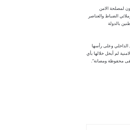
اون لمصلحة الامن
ملائي الضباط والعناصر
نين بالدولة
 الداخلي وعلى رأسها
منية لم أبخل خلالها بأي
بقى محفوظة ومصانة”.