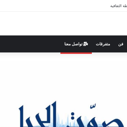
 الثقافية
فن
متفرقات
تواصل معنا