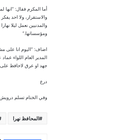
أما المكرم فقال: “انها ل
والاستقرار، ولا احد يفك
والمدنيين نعمل ليلا نهار
ومؤسساتها.”
اضاف: “اليوم انا على مش
المدير العام اللواء عماد
جهد او عرق لاحافظ على 
درع
وفي الختام تسلم درويش با
المحافظ نهرا