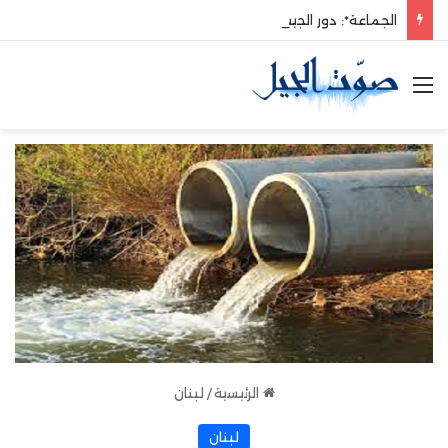
الجماعة*: دور الجيش في حماية الوطن والدفاع عنه هو الأساس
القائمة
الرئيسية
/
لبنان
لبنان