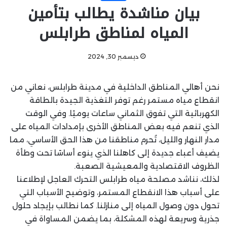
بيان مناشدة يطالب بتأمين
المياه لمناطق طرابلس
ديسمبر 30, 2024
نحن أهالي المناطق الداخلية في مدينة طرابلس، نعاني من
انقطاع مياه مستمر رغم توفر التغذية الجيدة بالطاقة
الكهربائية التي تفوق الثماني ساعات يوميًا. وفي الوقت
الذي تنعم فيه بعض المناطق الأخرى بإمدادات المياه على
مدار النهار والليل، تُحرم مناطقنا من هذا الحق الأساسي، مما
يضيف أعباء جديدة إلى كاهلنا الذي ينوء أساسًا تحت وطأة
الظروف الاقتصادية والمعيشية الصعبة.
لذلك، نناشد مصلحة مياه طرابلس التحرك العاجل لإطلاعنا
على أسباب هذا الانقطاع المستمر، وتوضيح الأسباب التي
تحول دون وصول المياه إلى منازلنا. كما نطالب بإيجاد حلول
جذرية وسريعة لهذه المشكلة، بما يضمن المساواة في