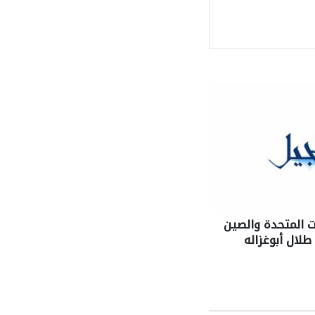
ة
ات المتحدة والصين
لال أبوغزاله