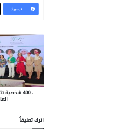
فيسبوك
. 400 شخصية
العا
اترك تعليقاً