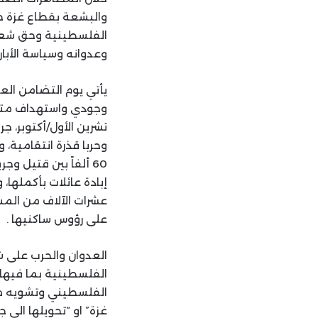
والبشعة بقطاع غزة ح
الفلسطينية وحق شعبنا
وعدوانه وسياسة الأبار
يأتي يوم التضامن ا
وجودي واستهداف متعم
تشرين الأول/أكتوبر، ج
وحربا قذرة انتقامية، 
عشرات الآلاف من المساك
على رؤوس ساكنيها .
العدوان والحرب على ش
الفلسطينية بما فيها 
الفلسطيني وتشويه صور