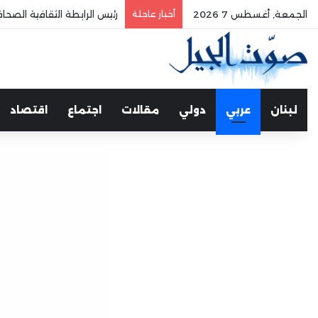
الجمعة, أغسطس 7 2026
أخبار عاجلة
الفري يستقبل نقيب موظفي
لبنان
عربي
دولي
مقالات
اجتماع
اقتصاد