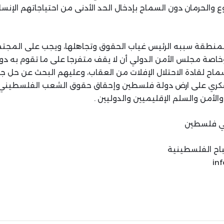
الحرمان دون السماح بإدخال الحد الأدنى من احتياجاتهم الإنساني
لمنطقة سببه الرئيس غياب الحقوق وتجاهلها، ويجب على المجتم
اصة مجلس الأمن الدولي أن لا يقف متفرجا على ما تقوم به دول
اح لقادة الاحتلال الإفلات من العقاب، وعليهم البحث عن حل ج
عسكري على ارض دولة فلسطين وإحقاق حقوق الشعب الفلسطيني 
والأمن والسلم الإقليميين والدوليين .
في فلسطين
باح الفلسطينية
in