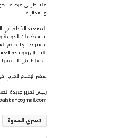
فلسطيني عرضة للجوع و
والغذائية.
التصعيد الخطير في ا
والمنظمات الدولية وخ
مستوطنيها وعدم السم
الاحتلال وتواجده ال
للحفاظ على الاستقرار 
سفير الإعلام العربي 
رئيس تحرير جريدة الص
foalsbah@gmail.com
سري القدوة