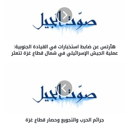
هآرتس عن ضابط استخبارات في القيادة الجنوبية:
عملية الجيش الإسرائيلي في شمال قطاع غزة تتعثر
جرائم الحرب والتجويع وحصار قطاع غزة