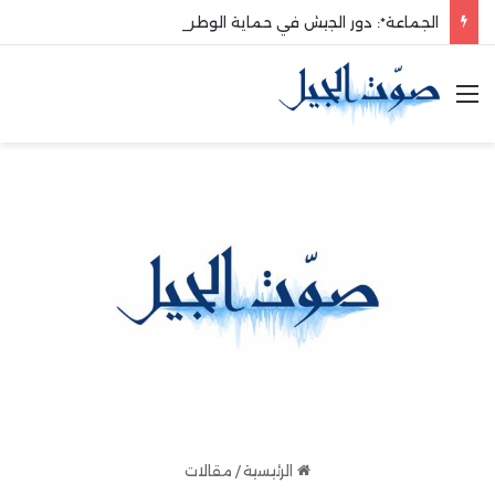
الجماعة*: دور الجيش في حماية الوطن والدفاع عنه هو الأساس
القائمة
الرئيسية
/
مقالات