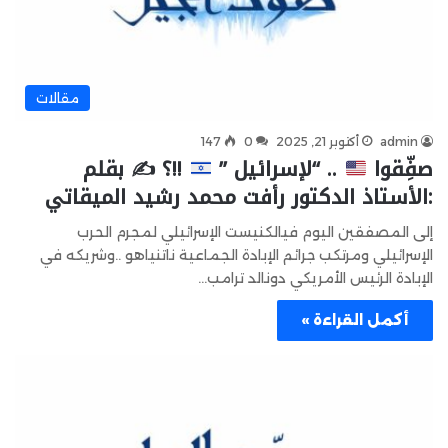
مقالات
admin
أكتوبر 21, 2025
0
147
صفِّقوا
.. “لإسرائيل ”
!!؟ ✍
بقلم
:الأستاذ الدكتور رأفت محمد رشيد الميقاتي
إلى المصفقين اليوم فيالكنيست الإسرائيلي لمجرم الحرب
الإسرائيلي ومرتكب جرائم الإبادة الجماعية ناتنياهو ..وشريكه في
الإبادة الرئيس الأمريكي دونالد ترامب…
أكمل القراءة »