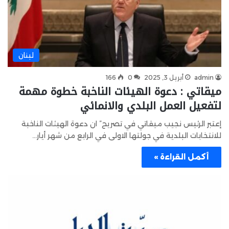
لبنان
admin
أبريل 3, 2025
0
166
ميقاتي : دعوة الهيئات الناخبة خطوة مهمة
لتفعيل العمل البلدي والانمائي
إعتبر الرئيس نجيب ميقاتي في تصريح” ان دعوة الهيئات الناخبة
للانتخابات البلدية في جولتها الاولى في الرابع من شهر أيار…
أكمل القراءة »