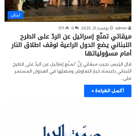
لبنان
admin
نوفمبر 21, 2025
0
137
ميقاتي تمنّع إسرائيل عن الردّ على الطرح
اللبناني يضع الدول الراعية لوقف اطلاق النار
أمام مسؤولياتها
قال الرئيس نجيب ميقاتي إنَّ “تمنّع إسرائيل عن الردّ على الطرح
اللبناني باعتماد خيار التفاوض ومضيّها في العدوان المستمر
على…
أكمل القراءة »