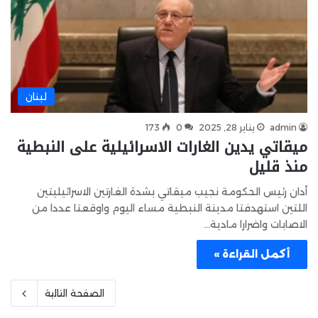
لبنان
admin
يناير 28, 2025
0
173
ميقاتي يدين الغارات الاسرائيلية على النبطية
منذ قليل
أدان رئيس الحكومة نجيب ميقاتي بشدة الغارتين الاسرائيليتين
اللتين استهدفتا مدينة النبطية مساء اليوم واوقعتا عددا من
الاصابات واضرارا مادية…
أكمل القراءة »
الصفحة التالية