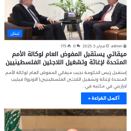
لبنان
admin
فبراير 5, 2025
0
175
ميقاتي يستقبل المفوض العام لوكالة الأمم
المتحدة لإغاثة وتشغيل اللاجئين الفلسطينيين
إستقبل رئيس الحكومة نجيب ميقاتي المفوض العام لوكالة الأمم
المتحدة لإغاثة وتشغيل اللاجئين الفلسطينيين( الاونروا) فيليب
لازاريني في مكتبه في…
أكمل القراءة »