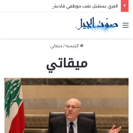
الفري يستقبل نقيب موظفي قاديشا
القائمة
الرئيسية
/
ميقاتي
ميقاتي