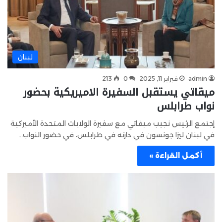
لبنان
admin
فبراير 11, 2025
0
213
ميقاتي يستقبل السفيرة الاميريكية بحضور
نواب طرابلس
إجتمع الرئيس نجيب ميقاتي مع سفيرة الولايات المتحدة الأميركية
في لبنان ليزا جونسون في دارته في طرابلس، في حضور النواب…
أكمل القراءة »