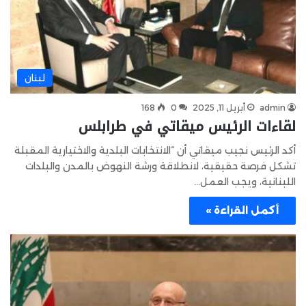
لبنان
admin
أبريل 11, 2025
0
168
لقاءات الرئيس ميقاتي في طرابلس
أكد الرئيس نجيب ميقاتي أن “الانتخابات البلدية والاختيارية المقبلة
تشكل فرصة حقيقية، لانطلاقة ورشة النهوض بالمدن والبلدات
اللبنانية، ويجب العمل…
أكمل القراءة »