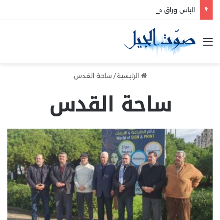
الياس وراق من بلمند سوق الغرب:لتعزيز التواصل والشراكة مع المجتمع المحلي
القائمة
الرئيسية
/
ساحة القدس
ساحة القدس