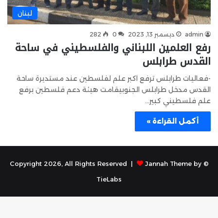
لبنان
admin
ديسمبر 13, 2023
0
282
رفع العلمين اللبناني والفلسطيني في ساحة
القدس طرابلس
-فعاليات طرابلس ترفع اكبر علم لفلسطين عند مستديرة ساحة
القدس مدخل طرابلس الجنوبيقامت هيئة دعم فلسطين برفع
علم فلسطيني كبير…
أكمل القراءة »
Jannah Theme by
© Copyright 2026, All Rights Reserved |
TieLabs