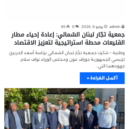
admin
يونيو 9, 2026
0
65
جمعية تجّار لبنان الشمالي: إعادة إحياء مطار
القليعات محطة استراتيجية لتعزيز الاقتصاد
وطنية – شكرت جمعية تجّار لبنان الشمالي برئاسة أسعد الحريري
لرئيسي الجمهورية جوزاف عون ومجلس الوزراء نواف سلام،
جهودهما التي…
أكمل القراءة »