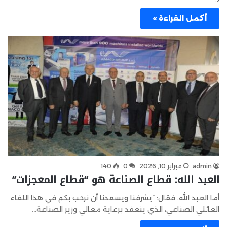
أكمل القراءة »
admin
فبراير 10, 2026
0
140
العبد الله: قطاع الصناعة هو “قطاع المعجزات”
أما العبد الله، فقال: “يشرفنا ويسعدنا أن نرحب بكم في هذا اللقاء
العائلي الصناعي، الذي ينعقد برعاية معالي وزير الصناعة…