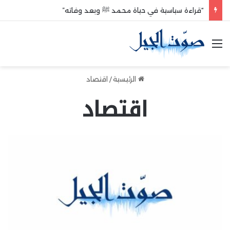
“قراءة سياسية في حياة محمد ﷺ وبعد وفاته”
القائمة
الرئيسية
/
اقتصاد
اقتصاد