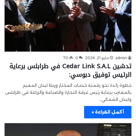
admin
مايو 21, 2026
0
70
تدشين Cedar Link S.A.L في طرابلس برعاية
الرئيس توفيق دبوسي:
خطوة رائدة نحو رقمنة خدمات المختار وربط لبنان المقيم
بالمغترب برعاية رئيس غرفة التجارة والصناعة والزراعة في طرابلس
ولبنان الشمالي…
أكمل القراءة »