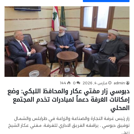
admin
مارس 4, 2026
0
144
دبوسي زار مفتي عكار والمحافظ اللبكي: وضع
إمكانات الغرفة دعماً لمبادرات تخدم المجتمع
المحلي
زار رئيس غرفة التجارة والصناعة والزراعة في طرابلس والشمال
توفيق دبوسي ، يرافقه الفريق الاداري للغرفة، مفتي عكار الشيخ
زيد…