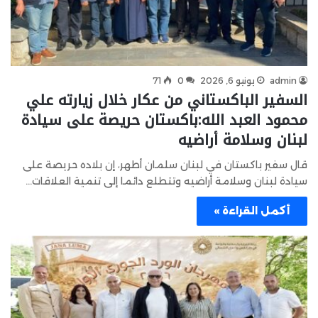
admin
يونيو 6, 2026
0
71
السفير الباكستاني من عكار خلال زيارته علي
محمود العبد الله:باكستان حريصة على سيادة
لبنان وسلامة أراضيه
قال سفير باكستان في لبنان سلمان أطهر، إن بلاده حريصة على
سيادة لبنان وسلامة أراضيه وتتطلع دائما إلى تنمية العلاقات…
أكمل القراءة »