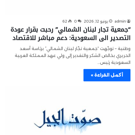
admin
يونيو 12, 2026
0
62
“جمعية تجار لبنان الشمالي” رحبت بقرار عودة
التصدير الى السعودية: دعم مباشر للاقتصاد
وطنية – توجّهت “جمعية تجّار لبنان الشمالي” برئاسة أسعد
الحريري بخالص الشكر والتقدير إلى ولي عهد المملكة العربية
السعودية رئيس…
أكمل القراءة »