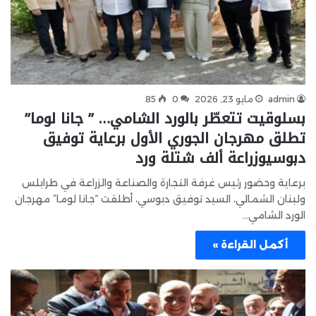
admin
مايو 23, 2026
0
85
بسلوقيت تتعطّر بالورد الشامي… ” جانا لوما”
تطلق مهرجان الجوري الأول برعاية توفيق
دبوسيوزراعة ألف شتلة ورد
برعاية وحضور رئيس غرفة التجارة والصناعة والزراعة في طرابلس
ولبنان الشمالي، السيد توفيق دبوسي، أطلقت “جانا لوما” مهرجان
الورد الشامي…
أكمل القراءة »