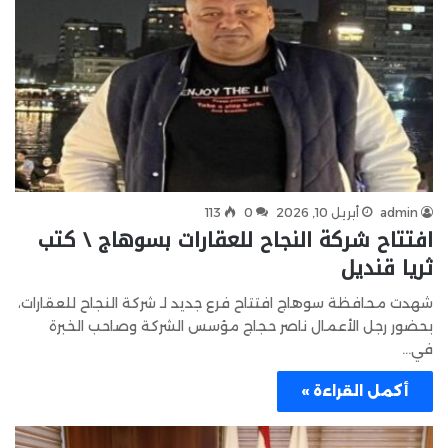
admin
أبريل 10, 2026
0
113
افتتاح شركة النجاح للعقارات بسوهاج \ كتب
ثريا قنديل
شهدت محافظة سوهاج افتتاح فرع جديد لـ شركة النجاح للعقارات،
بحضور رجل الأعمال ناصر حجاج مؤسس الشركة وصاحب الخبرة
في…
أكمل القراءة »