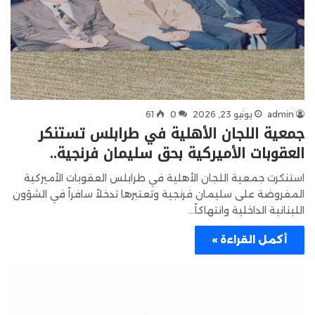
admin
يونيو 23, 2026
0
61
جمعية اللجان الأهلية في طرابلس تستنكر
العقوبات الأميركية بحق سليمان فرنجية..
استنكرت جمعية اللجان الأهلية في طرابلس العقوبات الأميركية
المفروضة على سليمان فرنجية وتعتبرها تدخلاً سافراً في الشؤون
اللبنانية الداخلية وانتهاكاً…
أكمل القراءة »