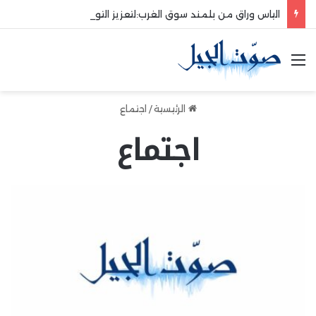
الياس وراق من بلمند سوق الغرب:لتعزيز التواصل والشراكة مع المجتمع المحلي
القائمة
الرئيسية
/
اجتماع
اجتماع