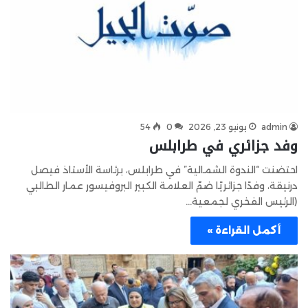
admin
يونيو 23, 2026
0
54
وفد جزائري في طرابلس
احتضنت “الندوة الشمالية” في طرابلس، برئاسة الأستاذ فيصل
درنيقة، وفدًا جزائريًا ضمّ العلامة الكبير البروفيسور عمار الطالبي
(الرئيس الفخري لجمعية…
أكمل القراءة »