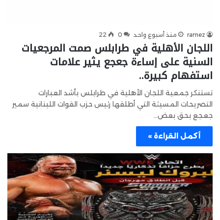
ramez
منذ أسبوع واحد
0
22
اللجان الأهلية في طرابلس صمت المرجعيات
السنية على إساءة جعجع يثير علامات
استفهام كبيرة..
تستنكر جمعية اللجان الأهلية في طرابلس بأشد العبارات
التصريحات المسيئة التي أطلقها رئيس حزب القوات اللبنانية سمير
جعجع بحق بعض…
أكمل القراءة »