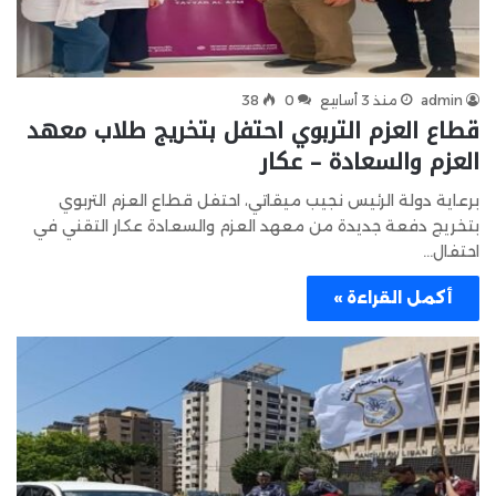
admin
منذ 3 أسابيع
0
38
قطاع العزم التربوي احتفل بتخريج طلاب معهد
العزم والسعادة – عكار
برعاية دولة الرئيس نجيب ميقاتي، احتفل قطاع العزم التربوي
بتخريج دفعة جديدة من معهد العزم والسعادة عكار التقني في
احتفال…
أكمل القراءة »